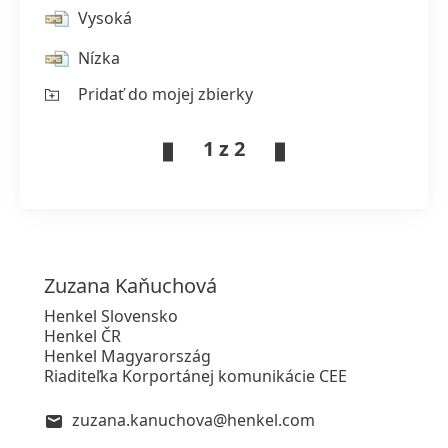
Vysoká
Nízka
Pridať do mojej zbierky
1 z 2
Zuzana
Kaňuchová
Henkel Slovensko
Henkel ČR
Henkel Magyarország
Riaditeľka Korportánej komunikácie CEE
zuzana.kanuchova@henkel.com