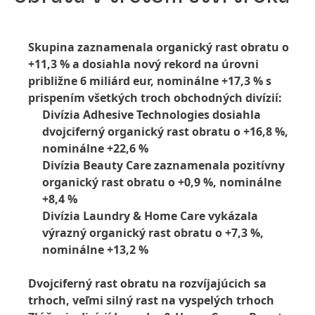
Skupina zaznamenala organický rast obratu o
+11,3 % a dosiahla nový rekord na úrovni
približne 6 miliárd eur, nominálne +17,3 % s
prispením všetkých troch obchodných divízií:
Divízia Adhesive Technologies dosiahla
dvojciferný organický rast obratu o +16,8 %,
nominálne +22,6 %
Divízia Beauty Care zaznamenala pozitívny
organický rast obratu o +0,9 %, nominálne
+8,4 %
Divízia Laundry & Home Care vykázala
výrazný organický rast obratu o +7,3 %,
nominálne +13,2 %
Dvojciferný rast obratu na rozvíjajúcich sa
trhoch, veľmi silný rast na vyspelých trhoch