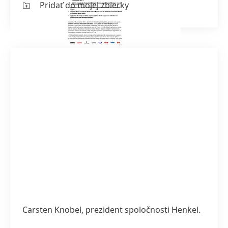
Pridať do mojej zbierky
Carsten Knobel, prezident spoločnosti Henkel.