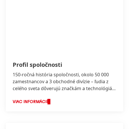
Profil spoločnosti
150-ročná história spoločnosti, okolo 50 000
zamestnancov a 3 obchodné divízie – ľudia z
celého sveta dôverujú značkám a technológiám
spoločnosti Henkel.
VIAC INFORMÁCIÍ