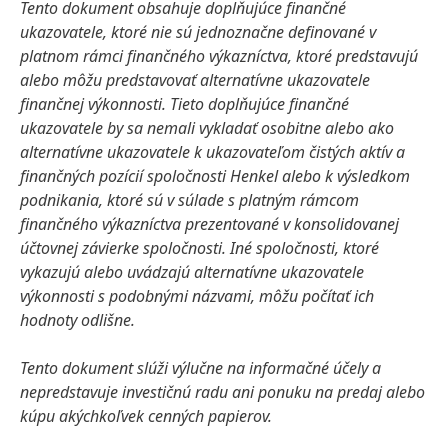
Tento dokument obsahuje doplňujúce finančné
ukazovatele, ktoré nie sú jednoznačne definované v
platnom rámci finančného výkazníctva, ktoré predstavujú
alebo môžu predstavovať alternatívne ukazovatele
finančnej výkonnosti. Tieto doplňujúce finančné
ukazovatele by sa nemali vykladať osobitne alebo ako
alternatívne ukazovatele k ukazovateľom čistých aktív a
finančných pozícií spoločnosti Henkel alebo k výsledkom
podnikania, ktoré sú v súlade s platným rámcom
finančného výkazníctva prezentované v konsolidovanej
účtovnej závierke spoločnosti. Iné spoločnosti, ktoré
vykazujú alebo uvádzajú alternatívne ukazovatele
výkonnosti s podobnými názvami, môžu počítať ich
hodnoty odlišne.
Tento dokument slúži výlučne na informačné účely a
nepredstavuje investičnú radu ani ponuku na predaj alebo
kúpu akýchkoľvek cenných papierov.