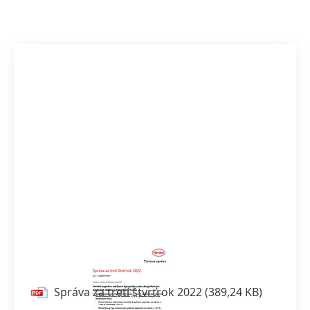
Správa za tretí štvrťrok 2022
Správa za tretí štvrťrok 2022
(389,24 KB)