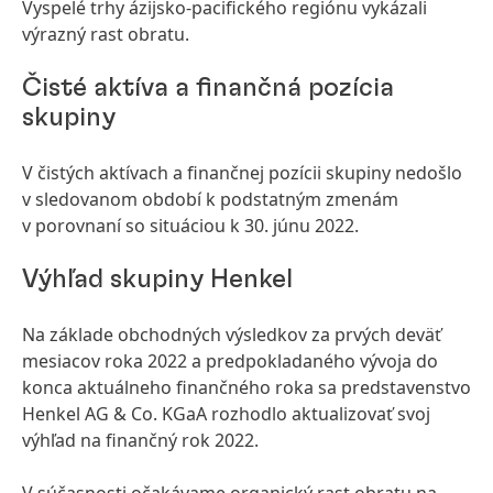
Vyspelé trhy ázijsko-pacifického regiónu vykázali
výrazný rast obratu.
Čisté aktíva a finančná pozícia
skupiny
V čistých aktívach a finančnej pozícii skupiny nedošlo
v sledovanom období k podstatným zmenám
v porovnaní so situáciou k 30. júnu 2022.
Výhľad skupiny Henkel
Na základe obchodných výsledkov za prvých deväť
mesiacov roka 2022 a predpokladaného vývoja do
konca aktuálneho finančného roka sa predstavenstvo
Henkel AG & Co. KGaA rozhodlo aktualizovať svoj
výhľad na finančný rok 2022.