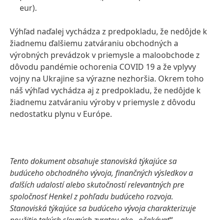
eur).
Výhľad naďalej vychádza z predpokladu, že nedôjde k
žiadnemu ďalšiemu zatváraniu obchodných a
výrobných prevádzok v priemysle a maloobchode z
dôvodu pandémie ochorenia COVID 19 a že vplyvy
vojny na Ukrajine sa výrazne nezhoršia. Okrem toho
náš výhľad vychádza aj z predpokladu, že nedôjde k
žiadnemu zatváraniu výroby v priemysle z dôvodu
nedostatku plynu v Európe.
Tento dokument obsahuje stanoviská týkajúce sa
budúceho obchodného vývoja, finančných výsledkov a
ďalších udalostí alebo skutočností relevantných pre
spoločnosť Henkel z pohľadu budúceho rozvoja.
Stanoviská týkajúce sa budúceho vývoja charakterizuje