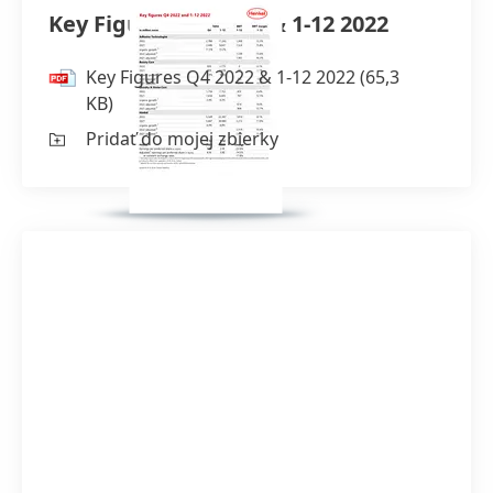
Key Figures Q4 2022 & 1-12 2022
Key Figures Q4 2022 & 1-12 2022
(65,3
KB)
Pridať do mojej zbierky