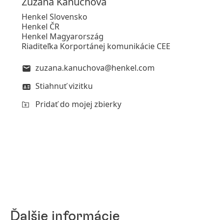
Zuzana
Kaňuchová
Henkel Slovensko
Henkel ČR
Henkel Magyarország
Riaditeľka Korportánej komunikácie CEE
zuzana.kanuchova@henkel.com
Stiahnuť vizitku
Pridať do mojej zbierky
Ďalšie informácie