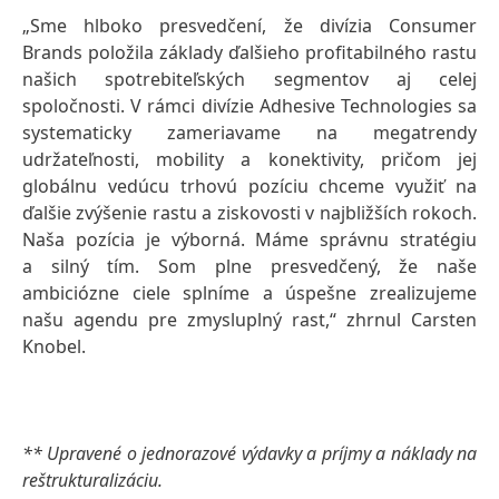
„Sme hlboko presvedčení, že divízia Consumer
Brands položila základy ďalšieho profitabilného rastu
našich spotrebiteľských segmentov aj celej
spoločnosti. V rámci divízie Adhesive Technologies sa
systematicky zameriavame na megatrendy
udržateľnosti, mobility a konektivity, pričom jej
globálnu vedúcu trhovú pozíciu chceme využiť na
ďalšie zvýšenie rastu a ziskovosti v najbližších rokoch.
Naša pozícia je výborná. Máme správnu stratégiu
a silný tím. Som plne presvedčený, že naše
ambiciózne ciele splníme a úspešne zrealizujeme
našu agendu pre zmysluplný rast,“ zhrnul Carsten
Knobel.
** Upravené o jednorazové výdavky a príjmy a náklady na
reštrukturalizáciu.