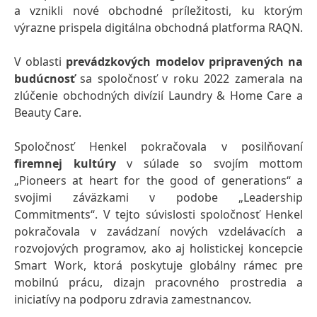
a vznikli nové obchodné príležitosti, ku ktorým
výrazne prispela digitálna obchodná platforma RAQN.
V oblasti
prevádzkových modelov pripravených na
budúcnosť
sa spoločnosť v roku 2022 zamerala na
zlúčenie obchodných divízií Laundry & Home Care a
Beauty Care.
Spoločnosť Henkel pokračovala v posilňovaní
firemnej
kultúry
v súlade so svojím mottom
„Pioneers at heart for the good of generations“ a
svojimi záväzkami v podobe „Leadership
Commitments“. V tejto súvislosti spoločnosť Henkel
pokračovala v zavádzaní nových vzdelávacích a
rozvojových programov, ako aj holistickej koncepcie
Smart Work, ktorá poskytuje globálny rámec pre
mobilnú prácu, dizajn pracovného prostredia a
iniciatívy na podporu zdravia zamestnancov.