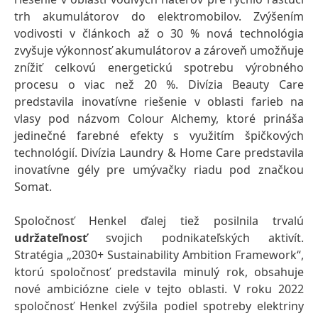
trh akumulátorov do elektromobilov. Zvýšením
vodivosti v článkoch až o 30 % nová technológia
zvyšuje výkonnosť akumulátorov a zároveň umožňuje
znížiť celkovú energetickú spotrebu výrobného
procesu o viac než 20 %. Divízia Beauty Care
predstavila inovatívne riešenie v oblasti farieb na
vlasy pod názvom Colour Alchemy, ktoré prináša
jedinečné farebné efekty s využitím špičkových
technológií. Divízia Laundry & Home Care predstavila
inovatívne gély pre umývačky riadu pod značkou
Somat.
Spoločnosť Henkel ďalej tiež posilnila trvalú
udržateľnosť
svojich podnikateľských aktivít.
Stratégia „2030+ Sustainability Ambition Framework“,
ktorú spoločnosť predstavila minulý rok, obsahuje
nové ambiciózne ciele v tejto oblasti. V roku 2022
spoločnosť Henkel zvýšila podiel spotreby elektriny