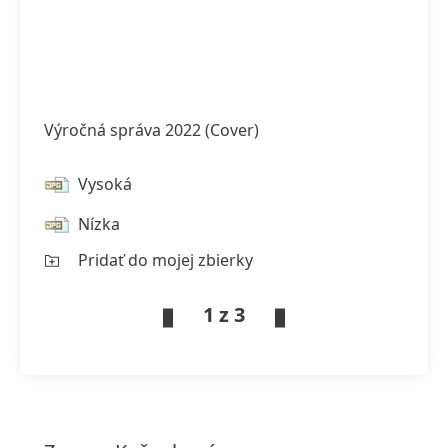
Výročná správa 2022
(Cover)
Vysoká
Nízka
Pridať do mojej zbierky
1 z 3