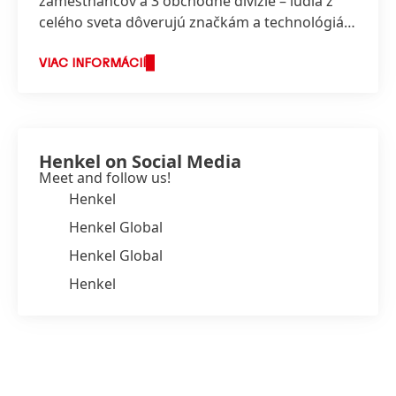
zamestnancov a 3 obchodné divízie – ľudia z
celého sveta dôverujú značkám a technológiám
spoločnosti Henkel.
VIAC INFORMÁCIÍ
Henkel on Social Media
Meet and follow us!
Henkel
Henkel Global
Henkel Global
Henkel