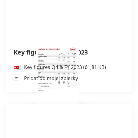
Key figures Q4 & FY 2023
Key figures Q4 & FY 2023
(61,81 KB)
Pridať do mojej zbierky