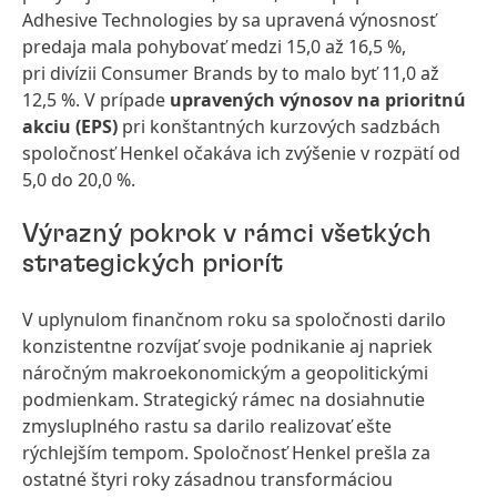
Adhesive Technologies by sa upravená výnosnosť
predaja mala pohybovať medzi 15,0 až 16,5 %,
pri divízii Consumer Brands by to malo byť 11,0 až
12,5 %. V prípade
upravených výnosov na prioritnú
akciu
(EPS)
pri konštantných kurzových sadzbách
spoločnosť Henkel očakáva ich zvýšenie v rozpätí od
5,0 do 20,0 %.
Výrazný pokrok v rámci všetkých
strategických priorít
V uplynulom finančnom roku sa spoločnosti darilo
konzistentne rozvíjať svoje podnikanie aj napriek
náročným makroekonomickým a geopolitickými
podmienkam. Strategický rámec na dosiahnutie
zmysluplného rastu sa darilo realizovať ešte
rýchlejším tempom. Spoločnosť Henkel prešla za
ostatné štyri roky zásadnou transformáciou