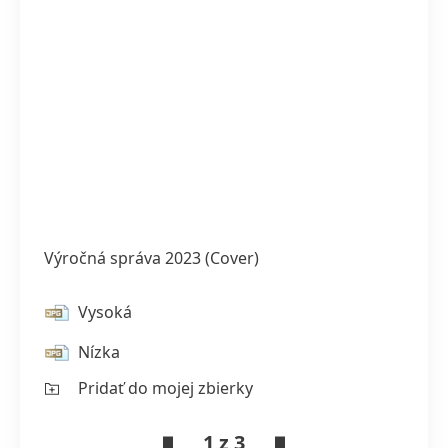
Výročná správa 2023
(Cover)
Vysoká
Nízka
Pridať do mojej zbierky
1 z 3