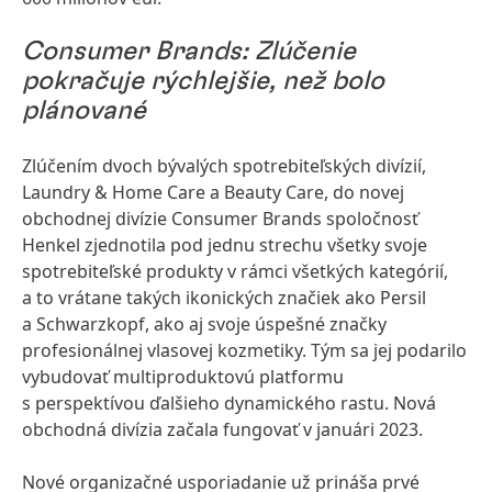
Consumer Brands: Zlúčenie
pokračuje rýchlejšie, než bolo
plánované
Zlúčením dvoch bývalých spotrebiteľských divízií,
Laundry & Home Care a Beauty Care, do novej
obchodnej divízie Consumer Brands spoločnosť
Henkel zjednotila pod jednu strechu všetky svoje
spotrebiteľské produkty v rámci všetkých kategórií,
a to vrátane takých ikonických značiek ako Persil
a Schwarzkopf, ako aj svoje úspešné značky
profesionálnej vlasovej kozmetiky. Tým sa jej podarilo
vybudovať multiproduktovú platformu
s perspektívou ďalšieho dynamického rastu. Nová
obchodná divízia začala fungovať v januári 2023.
Nové organizačné usporiadanie už prináša prvé