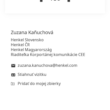
Zuzana
Kaňuchová
Henkel Slovensko
Henkel ČR
Henkel Magyarország
Riaditeľka Korportánej komunikácie CEE
zuzana.kanuchova@henkel.com
Stiahnuť vizitku
Pridať do mojej zbierky