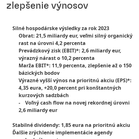
zlepšenie výnosov
Silné hospodárske výsledky za rok 2023
Obrat: 21,5 miliardy eur, veľmi silný organický
rast na úrovni 4,2 percenta
Prevádzkový zisk
(EBIT)*: 2,6 miliardy eur,
výrazný nárast o 10,2 percenta
Marža EBIT*: 11,9 percenta, zlepšenie až o 150
bázických bodov
Výrazné vyšší výnos na prioritnú akciu
(EPS)*:
4,35 eura, +20,0 percent pri konštantných
kurzových sadzbách
- Voľný cash flow na novej rekordnej úrovni
2,6 miliardy eur
Stabilné dividendy: 1,85 eura na prioritnú akciu
Ďalšie zrýchlenie implementácie agendy