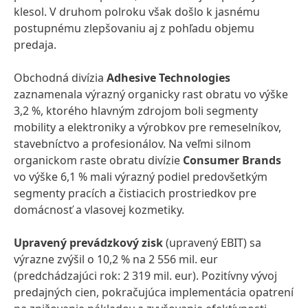
klesol. V druhom polroku však došlo k jasnému
postupnému zlepšovaniu aj z pohľadu objemu
predaja.
Obchodná divízia
Adhesive Technologies
zaznamenala výrazný organicky rast obratu vo výške
3,2 %, ktorého hlavným zdrojom boli segmenty
mobility a elektroniky a výrobkov pre remeselníkov,
stavebníctvo a profesionálov. Na veľmi silnom
organickom raste obratu divízie
Consumer Brands
vo výške 6,1 % mali výrazný podiel predovšetkým
segmenty pracích a čistiacich prostriedkov pre
domácnosť a vlasovej kozmetiky.
Upravený prevádzkový zisk
(upravený EBIT) sa
výrazne zvýšil o 10,2 % na 2 556 mil. eur
(predchádzajúci rok: 2 319 mil. eur). Pozitívny vývoj
predajných cien, pokračujúca implementácia opatrení