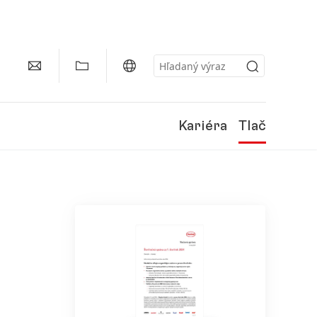
Kariéra
Tlač