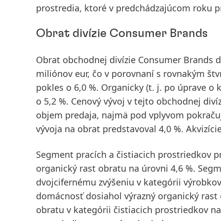
prostredia, ktoré v predchádzajúcom roku 
Obrat divízie Consumer Brands
Obrat obchodnej divízie Consumer Brands d
miliónov eur, čo v porovnaní s rovnakým š
pokles o 6,0 %.
Organicky
(t. j. po úprave o 
o 5,2 %. Cenový vývoj v tejto obchodnej divíz
objem predaja, najmä pod vplyvom pokračujú
vývoja na obrat predstavoval 4,0 %. Akvizície
Segment pracích a čistiacich prostriedkov 
organický rast obratu na úrovni 4,6 %. Segm
dvojcifernému zvýšeniu v kategórii výrobkov 
domácnosť dosiahol výrazný organický rast 
obratu v kategórii čistiacich prostriedkov 