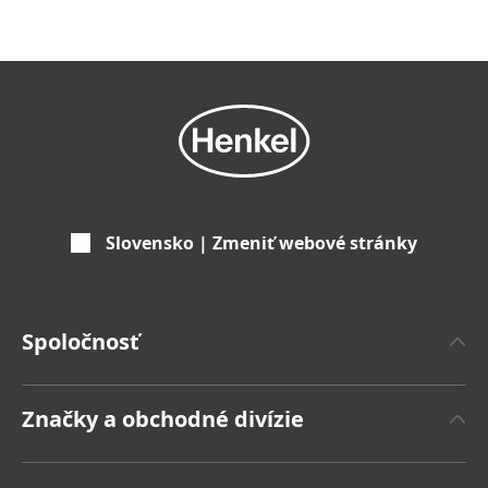
Slovensko | Zmeniť webové stránky
Spoločnosť
'O spoločnosti Henkel
Značky a obchodné divízie
Značka Henkel
Henkel Adhesive Technologies