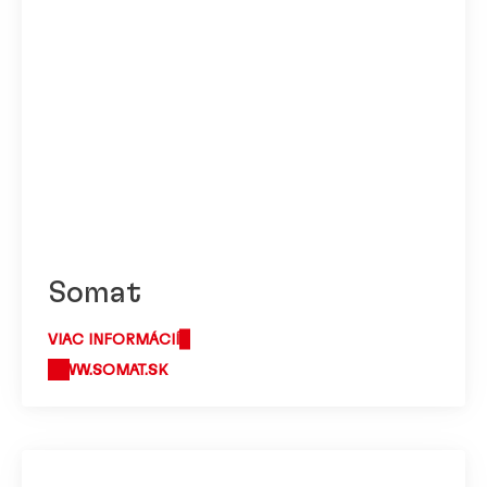
Somat
VIAC INFORMÁCIÍ
WWW.SOMAT.SK