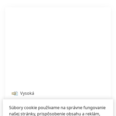
Vysoká
Nízka
Súbory cookie používame na správne fungovanie
Pridať do mojej zbierky
našej stránky, prispôsobenie obsahu a reklám,