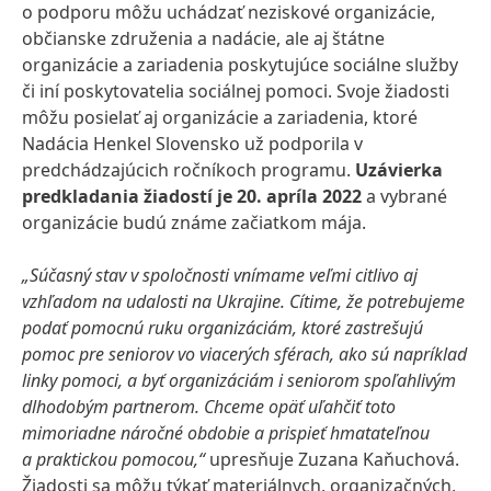
o podporu môžu uchádzať neziskové organizácie,
občianske združenia a nadácie, ale aj štátne
organizácie a zariadenia poskytujúce sociálne služby
či iní poskytovatelia sociálnej pomoci. Svoje žiadosti
môžu posielať aj organizácie a zariadenia, ktoré
Nadácia Henkel Slovensko už podporila v
predchádzajúcich ročníkoch programu.
Uzávierka
predkladania žiadostí je 20. apríla 2022
a vybrané
organizácie budú známe začiatkom mája.
„Súčasný stav v spoločnosti vnímame veľmi citlivo aj
vzhľadom na udalosti na Ukrajine. Cítime, že potrebujeme
podať pomocnú ruku organizáciám, ktoré zastrešujú
pomoc pre seniorov vo viacerých sférach, ako sú napríklad
linky pomoci, a byť organizáciám i seniorom spoľahlivým
dlhodobým partnerom. Chceme opäť uľahčiť toto
mimoriadne náročné obdobie a prispieť hmatateľnou
a praktickou pomocou,“
upresňuje Zuzana Kaňuchová.
Žiadosti sa môžu týkať materiálnych, organizačných,