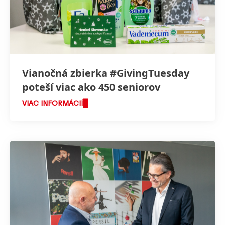
Vianočná zbierka #GivingTuesday
poteší viac ako 450 seniorov
VIAC INFORMÁCIÍ