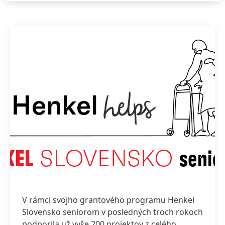
V rámci svojho grantového programu Henkel
Slovensko seniorom v posledných troch rokoch
podporila už vyše 200 projektov z celého