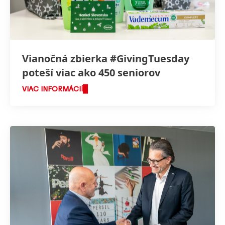
Vianočná zbierka #GivingTuesday
poteší viac ako 450 seniorov
VIAC INFORMÁCIÍ