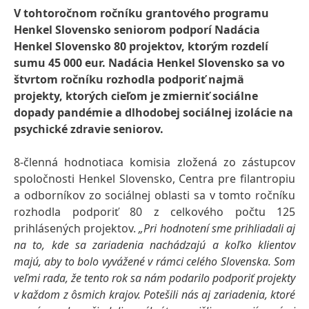
V tohtoročnom ročníku grantového programu
Henkel Slovensko seniorom podporí Nadácia
Henkel Slovensko 80 projektov, ktorým rozdelí
sumu 45 000 eur. Nadácia Henkel Slovensko sa vo
štvrtom ročníku rozhodla podporiť najmä
projekty, ktorých cieľom je zmierniť sociálne
dopady pandémie a dlhodobej sociálnej izolácie na
psychické zdravie seniorov.
8-členná hodnotiaca komisia zložená zo zástupcov
spoločnosti Henkel Slovensko, Centra pre filantropiu
a odborníkov zo sociálnej oblasti sa v tomto ročníku
rozhodla podporiť 80 z celkového počtu 125
prihlásených projektov.
„Pri hodnotení sme prihliadali aj
na to, kde sa zariadenia nachádzajú a koľko klientov
majú, aby to bolo vyvážené v rámci celého Slovenska. Som
veľmi rada, že tento rok sa nám podarilo podporiť projekty
v každom z ôsmich krajov. Potešili nás aj zariadenia, ktoré