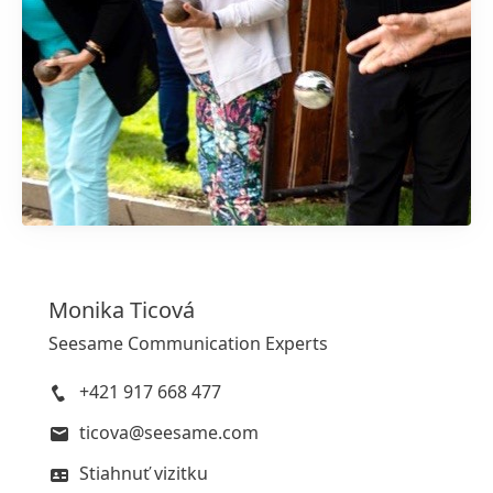
1 z 3
Monika
Ticová
Seesame Communication Experts
+421 917 668 477
ticova@seesame.com
Stiahnuť vizitku