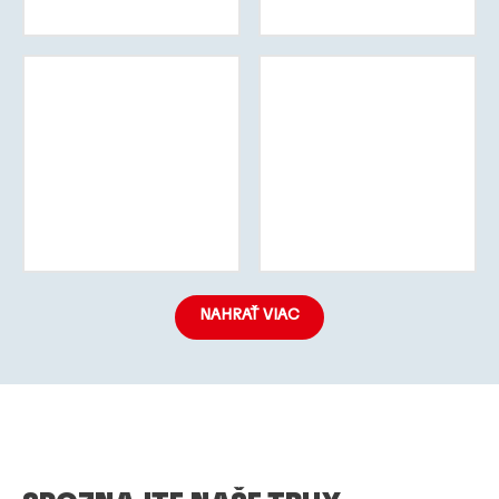
Viac
Viac
informácií
informácií
Viac
Viac
informácií
informácií
NAHRAŤ VIAC