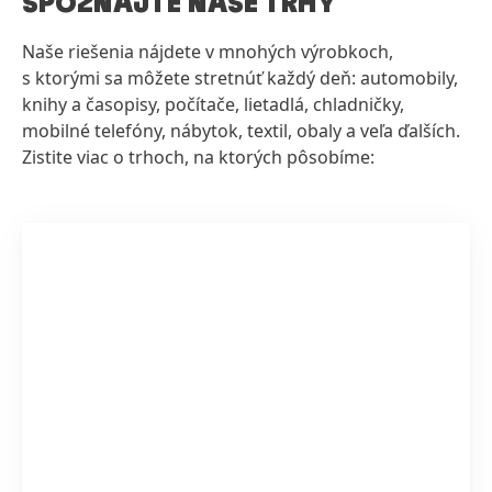
SPOZNAJTE NAŠE TRHY
Naše riešenia nájdete v mnohých výrobkoch,
s ktorými sa môžete stretnúť každý deň: automobily,
knihy a časopisy, počítače, lietadlá, chladničky,
mobilné telefóny, nábytok, textil, obaly a veľa ďalších.
Zistite viac o trhoch, na ktorých pôsobíme: