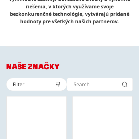
riešenia, v ktorých využívame svoje
bezkonkurenčné technológie, vytvárajú pridané
hodnoty pre všetkých našich partnerov.
NAŠE ZNAČKY
Filter