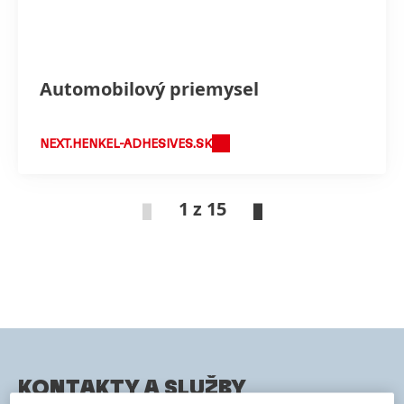
Automobilový priemysel
NEXT.HENKEL-ADHESIVES.SK
1 z 15
KONTAKTY A SLUŽBY