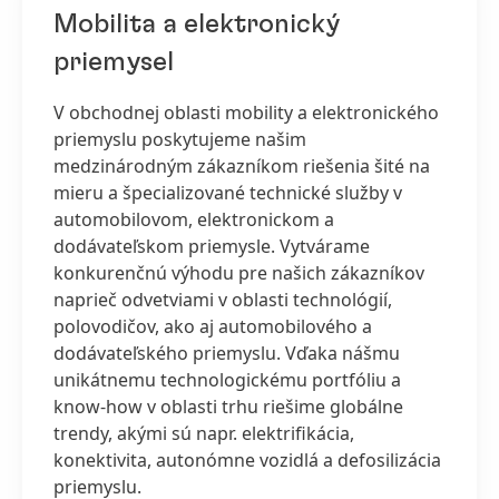
Mobilita a elektronický
priemysel
V obchodnej oblasti mobility a elektronického
priemyslu poskytujeme našim
medzinárodným zákazníkom riešenia šité na
mieru a špecializované technické služby v
automobilovom, elektronickom a
dodávateľskom priemysle. Vytvárame
konkurenčnú výhodu pre našich zákazníkov
naprieč odvetviami v oblasti technológií,
polovodičov, ako aj automobilového a
dodávateľského priemyslu. Vďaka nášmu
unikátnemu technologickému portfóliu a
know-how v oblasti trhu riešime globálne
trendy, akými sú napr. elektrifikácia,
konektivita, autonómne vozidlá a defosilizácia
priemyslu.