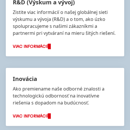
R&D
(Výskum a vývoj)
Zistite viac informácií o našej globálnej sieti
výskumu a vývoja
(R&D) a o tom, ako úzko
spolupracujeme s našimi zákazníkmi a
partnermi pri vytváraní na mieru šitých riešení.
VIAC INFORMÁCIÍ
Inovácia
Ako premiename naše odborné znalosti a
technologickú odbornosť na inovatívne
riešenia s dopadom na budúcnosť.
VIAC INFORMÁCIÍ